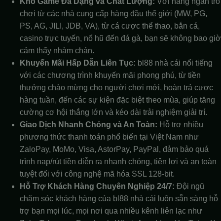
Kho Game Đa Dạng và Chất Lượng:
Với hàng ngàn trò
chơi từ các nhà cung cấp hàng đầu thế giới (MW, PG,
PS, AG, JILI, JDB, VA), từ cá cược thể thao, bắn cá,
casino trực tuyến, nổ hũ đến đá gà, bạn sẽ không bao giờ
cảm thấy nhàm chán.
Khuyến Mãi Hấp Dẫn Liên Tục:
bl88 nhà cái nổi tiếng
với các chương trình khuyến mãi phong phú, từ tiền
thưởng chào mừng cho người chơi mới, hoàn trả cược
hàng tuần, đến các sự kiện đặc biệt theo mùa, giúp tăng
cường cơ hội thắng lớn và kéo dài trải nghiệm giải trí.
Giao Dịch Nhanh Chóng và An Toàn:
Hỗ trợ nhiều
phương thức thanh toán phổ biến tại Việt Nam như
ZaloPay, MoMo, Visa, AstorPay, PayPal, đảm bảo quá
trình nạp/rút tiền diễn ra nhanh chóng, tiện lợi và an toàn
tuyệt đối với công nghệ mã hóa SSL 128-bit.
Hỗ Trợ Khách Hàng Chuyên Nghiệp 24/7:
Đội ngũ
chăm sóc khách hàng của bl88 nhà cái luôn sẵn sàng hỗ
trợ bạn mọi lúc, mọi nơi qua nhiều kênh liên lạc như