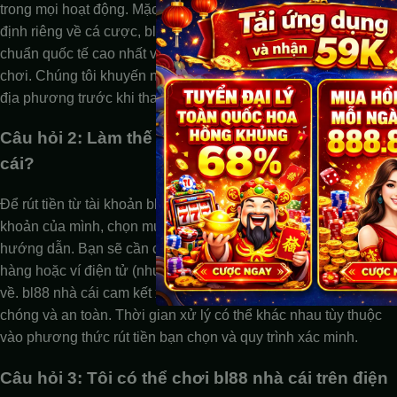
trong mọi hoạt động. Mặc dù pháp luật Việt Nam có những quy
định riêng về cá cược, bl88 nhà cái luôn tuân thủ các tiêu
chuẩn quốc tế cao nhất về an toàn và công bằng cho người
chơi. Chúng tôi khuyến nghị người chơi tìm hiểu kỹ luật pháp
địa phương trước khi tham gia.
Câu hỏi 2: Làm thế nào để rút tiền từ bl88 nhà
cái?
Để rút tiền từ tài khoản bl88 nhà cái, bạn cần đăng nhập vào tài
khoản của mình, chọn mục "Rút Tiền" (Withdraw) và làm theo
hướng dẫn. Bạn sẽ cần cung cấp thông tin tài khoản ngân
hàng hoặc ví điện tử (như ZaloPay, MoMo) mà bạn muốn rút
về. bl88 nhà cái cam kết xử lý các giao dịch rút tiền nhanh
chóng và an toàn. Thời gian xử lý có thể khác nhau tùy thuộc
vào phương thức rút tiền bạn chọn và quy trình xác minh.
Câu hỏi 3: Tôi có thể chơi bl88 nhà cái trên điện