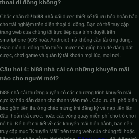
thoại di động không?
Chắc chắn rồi!
bl88 nhà cái
được thiết kế tối ưu hóa hoàn hảo
cho trải nghiệm trên điện thoại di động. Bạn có thể truy cập
trang web của chúng tôi trực tiếp qua trình duyệt trên
smartphone (iOS hoặc Android) mà không cần tải ứng dụng.
Giao diện di động thân thiện, mượt mà giúp bạn dễ dàng đặt
cược, chơi game và quản lý tài khoản mọi lúc, mọi nơi.
Câu hỏi 4: bl88 nhà cái có những khuyến mãi
nào cho người mới?
bl88 nhà cái thường xuyên có các chương trình khuyến mãi
cực kỳ hấp dẫn dành cho thành viên mới. Các ưu đãi phổ biến
bao gồm tiền thưởng chào mừng khi đăng ký và nạp tiền lần
đầu, hoàn trả cược, hoặc các vòng quay miễn phí cho trò chơi
nổ hũ. Để biết chi tiết về các khuyến mãi hiện hành, bạn nên
truy cập mục "Khuyến Mãi" trên trang web của chúng tôi hoặc