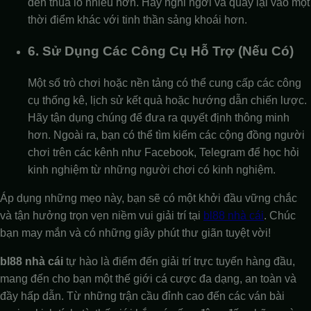
đến thua lỗ nhiều hơn. Hãy nghỉ ngơi và quay lại vào một
thời điểm khác với tinh thần sảng khoái hơn.
6. Sử Dụng Các Công Cụ Hỗ Trợ (Nếu Có)
Một số trò chơi hoặc nền tảng có thể cung cấp các công
cụ thống kê, lịch sử kết quả hoặc hướng dẫn chiến lược.
Hãy tận dụng chúng để đưa ra quyết định thông minh
hơn. Ngoài ra, bạn có thể tìm kiếm các cộng đồng người
chơi trên các kênh như Facebook, Telegram để học hỏi
kinh nghiệm từ những người chơi có kinh nghiệm.
Áp dụng những mẹo này, bạn sẽ có một khởi đầu vững chắc
và tận hưởng trọn vẹn niềm vui giải trí tại
bl88 nhà cái
. Chúc
bạn may mắn và có những giây phút thư giãn tuyệt vời!
bl88 nhà cái
tự hào là điểm đến giải trí trực tuyến hàng đầu,
mang đến cho bạn một thế giới cá cược đa dạng, an toàn và
đầy hấp dẫn. Từ những trận cầu đỉnh cao đến các ván bài