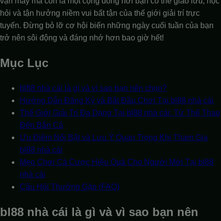
vận may mà còn là một cộng đồng nơi bạn có thể giao lưu, học
hỏi và tận hưởng niềm vui bất tận của thế giới giải trí trực
tuyến. Đừng bỏ lỡ cơ hội biến những ngày cuối tuần của bạn
trở nên sôi động và đáng nhớ hơn bao giờ hết!
Mục Lục
bl88 nhà cái là gì và vì sao bạn nên chọn?
Hướng Dẫn Đăng Ký và Bắt Đầu Chơi Tại bl88 nhà cái
Thế Giới Giải Trí Đa Dạng Tại bl88 nhà cái: Từ Thể Thao
Đến Bắn Cá
Ưu Điểm Nổi Bật và Lưu Ý Quan Trọng Khi Tham Gia
bl88 nhà cái
Mẹo Chơi Cá Cược Hiệu Quả Cho Người Mới Tại bl88
nhà cái
Câu Hỏi Thường Gặp (FAQ)
bl88 nhà cái là gì và vì sao bạn nên