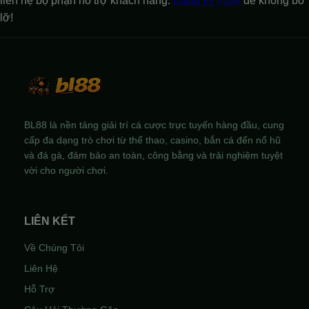
liên hệ bộ phận hỗ trợ khách hàng.
Đăng ký ngay
để không bỏ
lỡ!
BL88 là nền tảng giải trí cá cược trực tuyến hàng đầu, cung
cấp đa dạng trò chơi từ thể thao, casino, bắn cá đến nổ hũ
và đá gà, đảm bảo an toàn, công bằng và trải nghiệm tuyệt
vời cho người chơi.
LIÊN KẾT
Về Chúng Tôi
Liên Hệ
Hỗ Trợ