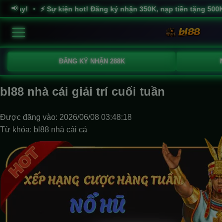
📢
⚡ Sự kiện hot! Đăng ký nhận 350K, nạp tiền tặng 500K! 💰 Tham
ĐĂNG KÝ NHẬN 288K
bl88 nhà cái giải trí cuối tuần
Được đăng vào: 2026/06/08 03:48:18
Từ khóa:
bl88 nhà cái
cá