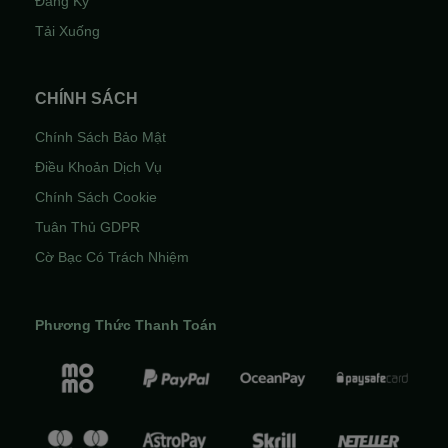
Đăng Ký
Tải Xuống
CHÍNH SÁCH
Chính Sách Bảo Mật
Điều Khoản Dịch Vụ
Chính Sách Cookie
Tuân Thủ GDPR
Cờ Bạc Có Trách Nhiệm
Phương Thức Thanh Toán