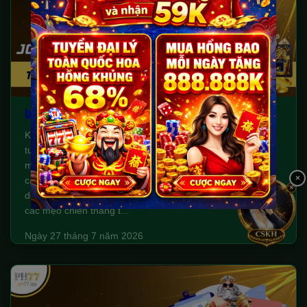
bl88 nhà cái live casino
Khám phá bl88 nhà cái live casino, nền tảng cá cược trực
tuyến hàng đầu Việt Nam. Hướng dẫn chi tiết cho người
mới bắt đầu về cách đăng ký, nạp tiền, các trò chơi live
×
casino phổ biến như Baccarat, Roulette, Blackjack với
dealer người thật. Tìm hiểu ưu điểm, lưu ý quan trọng và
các mẹo chiến thắng t...
Ngày 27 tháng 7 năm 2026