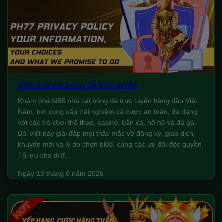
bl88 nhà cái bóng đá trực tuyến
Khám phá bl88 nhà cái bóng đá trực tuyến hàng đầu Việt
Nam, nơi cung cấp trải nghiệm cá cược an toàn, đa dạng
với các trò chơi thể thao, casino, bắn cá, nổ hũ và đá gà.
Bài viết này giải đáp mọi thắc mắc về đăng ký, giao dịch,
khuyến mãi và lý do chọn bl88, cùng các ưu đãi độc quyền.
Tối ưu cho di đ...
Ngày 13 tháng 6 năm 2026