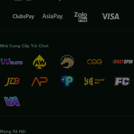
Nhà Cung Cấp Trò Chơi
Mạng Xã Hội