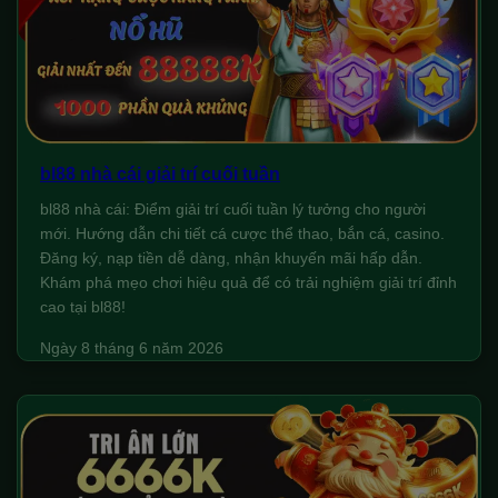
bl88 nhà cái giải trí cuối tuần
bl88 nhà cái: Điểm giải trí cuối tuần lý tưởng cho người
mới. Hướng dẫn chi tiết cá cược thể thao, bắn cá, casino.
Đăng ký, nạp tiền dễ dàng, nhận khuyến mãi hấp dẫn.
Khám phá mẹo chơi hiệu quả để có trải nghiệm giải trí đỉnh
cao tại bl88!
Ngày 8 tháng 6 năm 2026