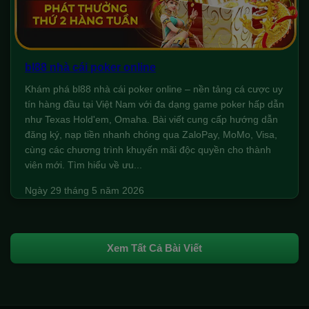
bl88 nhà cái poker online
Khám phá bl88 nhà cái poker online – nền tảng cá cược uy
tín hàng đầu tại Việt Nam với đa dạng game poker hấp dẫn
như Texas Hold'em, Omaha. Bài viết cung cấp hướng dẫn
đăng ký, nạp tiền nhanh chóng qua ZaloPay, MoMo, Visa,
cùng các chương trình khuyến mãi độc quyền cho thành
viên mới. Tìm hiểu về ưu...
Ngày 29 tháng 5 năm 2026
Xem Tất Cả Bài Viết