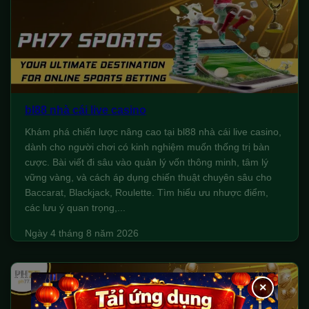
bl88 nhà cái live casino
Khám phá chiến lược nâng cao tại bl88 nhà cái live casino,
dành cho người chơi có kinh nghiệm muốn thống trị bàn
cược. Bài viết đi sâu vào quản lý vốn thông minh, tâm lý
vững vàng, và cách áp dụng chiến thuật chuyên sâu cho
Baccarat, Blackjack, Roulette. Tìm hiểu ưu nhược điểm,
các lưu ý quan trọng,...
Ngày 4 tháng 8 năm 2026
×