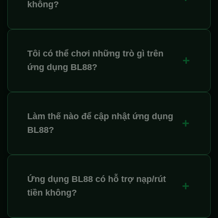
không?
Tôi có thể chơi những trò gì trên
+
ứng dụng BL88?
Làm thế nào để cập nhật ứng dụng
+
BL88?
Ứng dụng BL88 có hỗ trợ nạp/rút
+
tiền không?