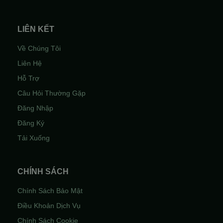
LIÊN KẾT
Về Chúng Tôi
Liên Hệ
Hỗ Trợ
Câu Hỏi Thường Gặp
Đăng Nhập
Đăng Ký
Tải Xuống
CHÍNH SÁCH
Chính Sách Bảo Mật
Điều Khoản Dịch Vụ
Chính Sách Cookie