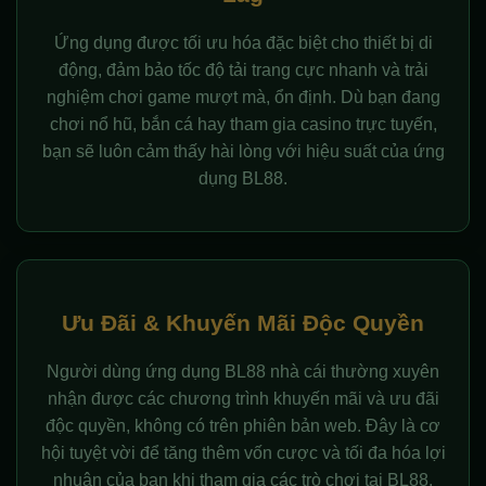
Ứng dụng được tối ưu hóa đặc biệt cho thiết bị di
động, đảm bảo tốc độ tải trang cực nhanh và trải
nghiệm chơi game mượt mà, ổn định. Dù bạn đang
chơi nổ hũ, bắn cá hay tham gia casino trực tuyến,
bạn sẽ luôn cảm thấy hài lòng với hiệu suất của ứng
dụng BL88.
Ưu Đãi & Khuyến Mãi Độc Quyền
Người dùng ứng dụng BL88 nhà cái thường xuyên
nhận được các chương trình khuyến mãi và ưu đãi
độc quyền, không có trên phiên bản web. Đây là cơ
hội tuyệt vời để tăng thêm vốn cược và tối đa hóa lợi
nhuận của bạn khi tham gia các trò chơi tại BL88.