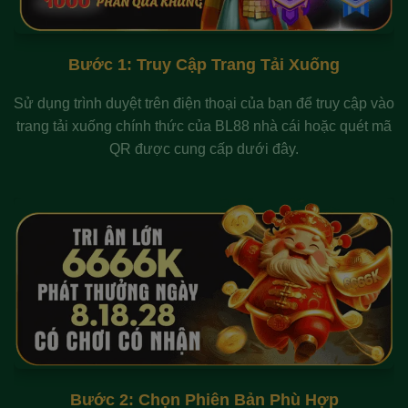
Bước 1: Truy Cập Trang Tải Xuống
Sử dụng trình duyệt trên điện thoại của bạn để truy cập vào
trang tải xuống chính thức của BL88 nhà cái hoặc quét mã
QR được cung cấp dưới đây.
Bước 2: Chọn Phiên Bản Phù Hợp