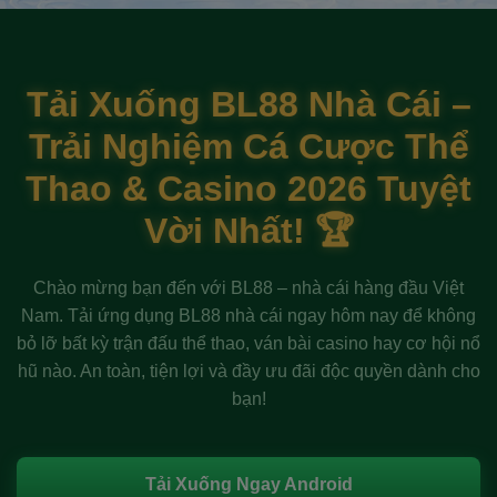
Tải Xuống BL88 Nhà Cái –
Trải Nghiệm Cá Cược Thể
Thao & Casino 2026 Tuyệt
Vời Nhất! 🏆
Chào mừng bạn đến với BL88 – nhà cái hàng đầu Việt
Nam. Tải ứng dụng BL88 nhà cái ngay hôm nay để không
bỏ lỡ bất kỳ trận đấu thể thao, ván bài casino hay cơ hội nổ
hũ nào. An toàn, tiện lợi và đầy ưu đãi độc quyền dành cho
bạn!
Tải Xuống Ngay Android