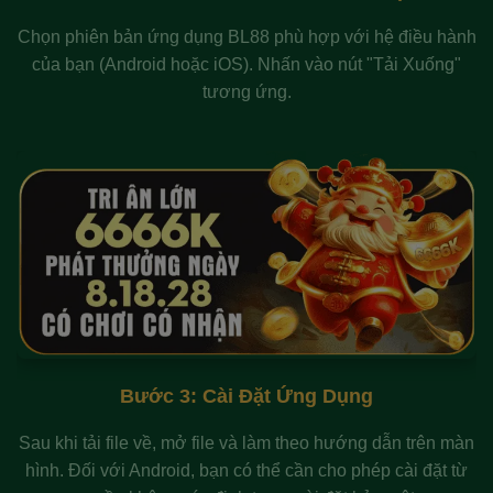
Chọn phiên bản ứng dụng BL88 phù hợp với hệ điều hành
của bạn (Android hoặc iOS). Nhấn vào nút "Tải Xuống"
tương ứng.
Bước 3: Cài Đặt Ứng Dụng
Sau khi tải file về, mở file và làm theo hướng dẫn trên màn
hình. Đối với Android, bạn có thể cần cho phép cài đặt từ