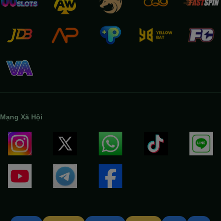
Mạng Xã Hội