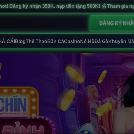
nhận 350K, nạp tiền tặng 500K! 💰 Tham gia ngay!
🎁 Đă
•
ĐĂNG KÝ NHẬ
HÀ CÁI
Blog
Thể Thao
Bắn Cá
Casino
Nổ Hũ
Đá Gà
Khuyến Mã