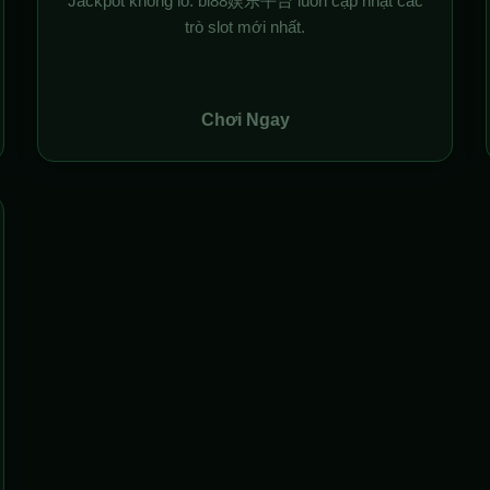
Jackpot khổng lồ. bl88娱乐平台 luôn cập nhật các
trò slot mới nhất.
Chơi Ngay