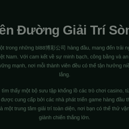
iên Đường Giải Trí Sò
một trong những bl88博彩公司 hàng đầu, mang đến trải ng
iệt Nam. Với cam kết về sự minh bạch, công bằng và an
vững mạnh, nơi mỗi thành viên đều có thể tận hưởng ni
lắng.
m thấy một bộ sưu tập khổng lồ các trò chơi casino, từ
được cung cấp bởi các nhà phát triển game hàng đầu thế
à một trung tâm giải trí toàn diện, nơi bạn có thể thử vậ
giành chiến thắng lớn.