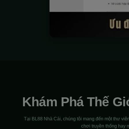
Khám Phá Thế Giớ
Tại BL88 Nhà Cái, chúng tôi mang đến một thư viện
chơi truyền thống hay 