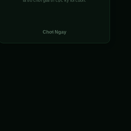
là trò chơi giải trí cực kỳ lôi cuốn.
Chơi Ngay