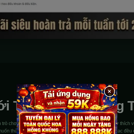
×
i Trò Chơi Đa Dạng 
 trò chơi sòng bạc phong phú, đảm bảo đáp ứng mọi sở thích và
muốn thử sức với những tựa game hiện đại, bl88 sòng bạc đều