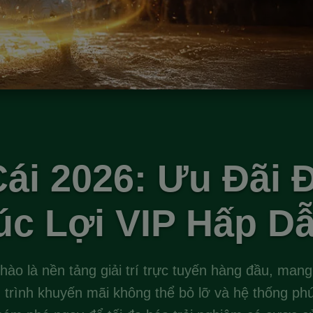
Cái 2026: Ưu Đãi
c Lợi VIP Hấp Dẫ
 hào là nền tảng giải trí trực tuyến hàng đầu, man
rình khuyến mãi không thể bỏ lỡ và hệ thống phú