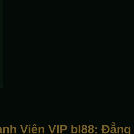
nh Viên VIP bl88: Đẳng