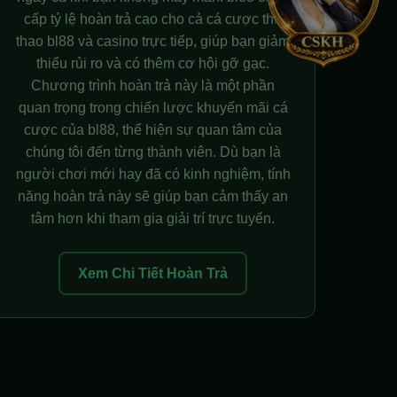
cấp tỷ lệ hoàn trả cao cho cả cá cược thể
thao bl88 và casino trực tiếp, giúp bạn giảm
thiểu rủi ro và có thêm cơ hội gỡ gạc.
Chương trình hoàn trả này là một phần
quan trọng trong chiến lược khuyến mãi cá
cược của bl88, thể hiện sự quan tâm của
chúng tôi đến từng thành viên. Dù bạn là
người chơi mới hay đã có kinh nghiệm, tính
năng hoàn trả này sẽ giúp bạn cảm thấy an
tâm hơn khi tham gia giải trí trực tuyến.
Xem Chi Tiết Hoàn Trả