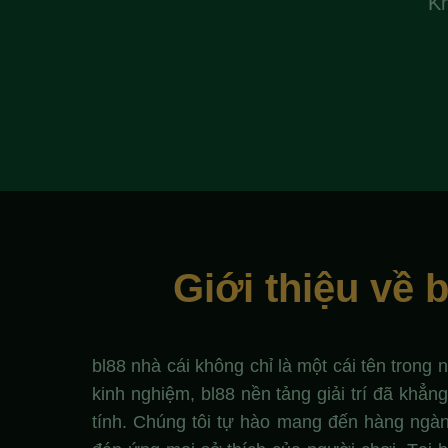
Kh
Giới thiệu về 
bl88 nhà cái không chỉ là một cái tên trong
kinh nghiệm, bl88 nền tảng giải trí đã khẳ
tính. Chúng tôi tự hào mang đến hàng ngàn 