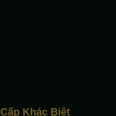
 Cấp Khác Biệt