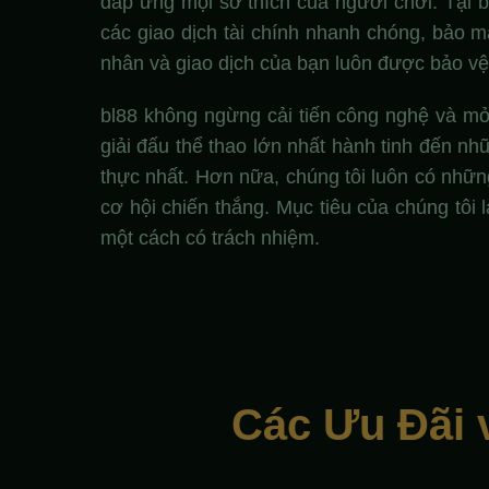
đáp ứng mọi sở thích của người chơi. Tại b
các giao dịch tài chính nhanh chóng, bảo m
nhân và giao dịch của bạn luôn được bảo vệ
bl88 không ngừng cải tiến công nghệ và mở
giải đấu thể thao lớn nhất hành tinh đến nh
thực nhất. Hơn nữa, chúng tôi luôn có nhữn
cơ hội chiến thắng. Mục tiêu của chúng tôi 
một cách có trách nhiệm.
Các Ưu Đãi 