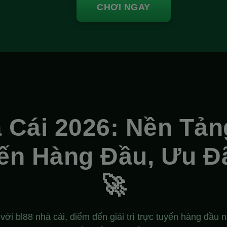
CHƠI NGAY
 Cái 2026: Nền Tảng
ến Hàng Đầu, Ưu Đ
🚀
ới bl88 nhà cái, điểm đến giải trí trực tuyến hàng đầu