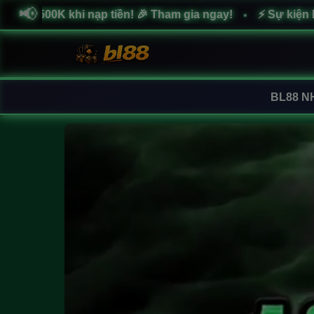
📢
i nạp tiền! 🎉 Tham gia ngay!
⚡ Sự kiện hot! Đăng ký n
•
BL88 N