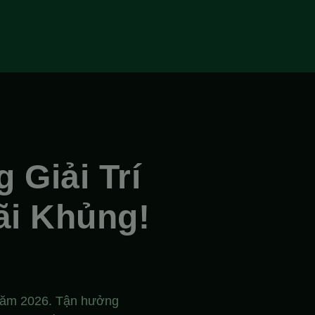
 Giải Trí
ãi Khủng!
 năm 2026. Tận hưởng