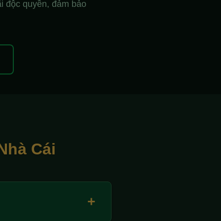
đãi độc quyền, đảm bảo
Nhà Cái
+