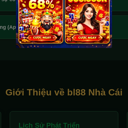
ộng (App) không?
Giới Thiệu về bl88 Nhà Cái
Lịch Sử Phát Triển