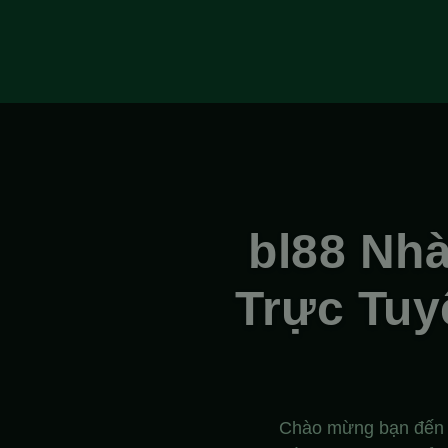
bl88 Nhà
Trực Tuy
Chào mừng bạn đến v