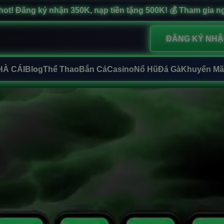
hận 350K, nạp tiền tặng 500K! 💰 Tham gia ngay!
🎁 Đăn
•
ĐĂNG KÝ NHẬ
HÀ CÁI
Blog
Thể Thao
Bắn Cá
Casino
Nổ Hũ
Đá Gà
Khuyến Mã