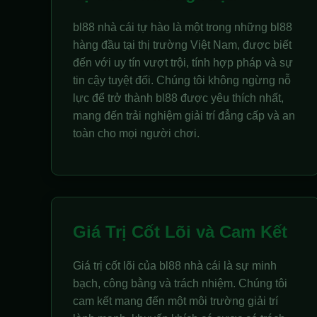
bl88 nhà cái tự hào là một trong những bl88
hàng đầu tại thị trường Việt Nam, được biết
đến với uy tín vượt trội, tính hợp pháp và sự
tin cậy tuyệt đối. Chúng tôi không ngừng nỗ
lực để trở thành bl88 được yêu thích nhất,
mang đến trải nghiệm giải trí đẳng cấp và an
toàn cho mọi người chơi.
Giá Trị Cốt Lõi và Cam Kết
Giá trị cốt lõi của bl88 nhà cái là sự minh
bạch, công bằng và trách nhiệm. Chúng tôi
cam kết mang đến một môi trường giải trí