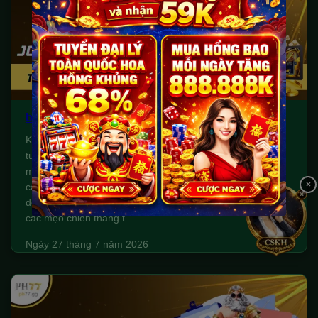
bl88 nhà cái live casino
Khám phá bl88 nhà cái live casino, nền tảng cá cược trực
tuyến hàng đầu Việt Nam. Hướng dẫn chi tiết cho người
mới bắt đầu về cách đăng ký, nạp tiền, các trò chơi live
×
casino phổ biến như Baccarat, Roulette, Blackjack với
dealer người thật. Tìm hiểu ưu điểm, lưu ý quan trọng và
các mẹo chiến thắng t...
Ngày 27 tháng 7 năm 2026