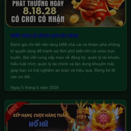
bl88 nhà cái đánh giá nền tảng
Đánh giá chi tiết nền tảng bl88 nhà cái và khám phá những
bí quyết vàng để tránh sai lầm phổ biến khi cá cược trực
tuyến. Bài viết cung cấp mẹo về đăng ký, quản lý tài khoản,
hiểu luật chơi, quản lý tài chính và tận dụng khuyến mãi,
giúp bạn có trải nghiệm an toàn và hiệu quả. Đừng bỏ lỡ
các ưu đãi ...
Ngày 5 tháng 6 năm 2026