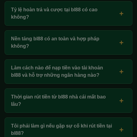
Tỷ lệ hoàn trả và cược tại bl88 có cao
+
không?
Nền tảng bl88 có an toàn và hợp pháp
+
không?
Làm cách nào để nạp tiền vào tài khoản
+
bl88 và hỗ trợ những ngân hàng nào?
Thời gian rút tiền từ bl88 nhà cái mất bao
+
lâu?
Tôi phải làm gì nếu gặp sự cố khi rút tiền tại
+
bl88?