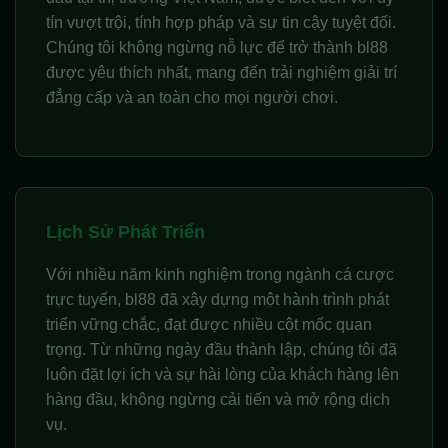
tín vượt trội, tính hợp pháp và sự tin cậy tuyệt đối.
Chúng tôi không ngừng nỗ lực để trở thành bl88
được yêu thích nhất, mang đến trải nghiệm giải trí
đẳng cấp và an toàn cho mọi người chơi.
Lịch Sử Phát Triển
Với nhiều năm kinh nghiệm trong ngành cá cược
trực tuyến, bl88 đã xây dựng một hành trình phát
triển vững chắc, đạt được nhiều cột mốc quan
trọng. Từ những ngày đầu thành lập, chúng tôi đã
luôn đặt lợi ích và sự hài lòng của khách hàng lên
hàng đầu, không ngừng cải tiến và mở rộng dịch
vụ.